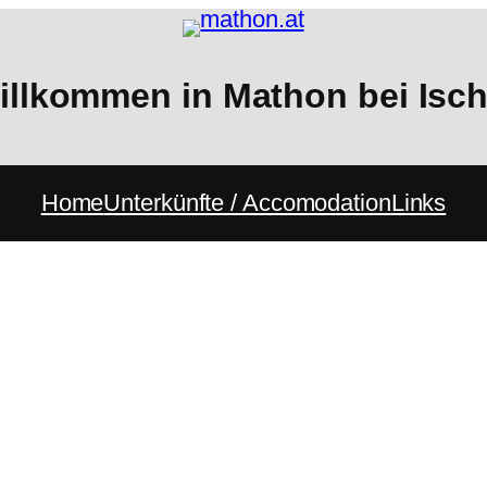
illkommen in Mathon bei Isch
Home
Unterkünfte / Accomodation
Links