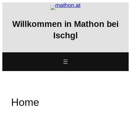
Zum
Inhalt
springen
Willkommen in Mathon bei
Ischgl
Home